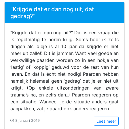
“Krijgde dat er dan nog uit, dat
gedrag?”
“Krijgde dat er dan nog uit?” Dat is een vraag die
ik regelmatig te horen krijg. Soms hoor ik zelfs
dingen als ‘dieje is al 10 jaar da krijgde er niet
meer uit zalle!’. Dit is jammer. Want veel goede en
werkwillige paarden worden zo in een hokje van
‘lastig’ of ‘koppig’ geduwd voor de rest van hun
leven. En dat is écht niet nodig! Paarden hebben
namelijk helemaal geen ‘gedrag’ dat je er niet uit
krijgt. (Op enkele uitzonderingen van zware
trauma’s na, en zelfs dan..) Paarden reageren op
een situatie. Wanneer je de situatie anders gaat
aanpakken, zal je paard ook anders reageren.
8 januari 2019
Lees meer