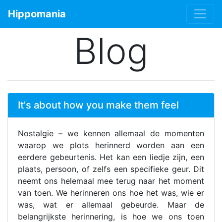
Hippomania
Blog
It's about how you make them feel
Nostalgie – we kennen allemaal de momenten
waarop we plots herinnerd worden aan een
eerdere gebeurtenis. Het kan een liedje zijn, een
plaats, persoon, of zelfs een specifieke geur. Dit
neemt ons helemaal mee terug naar het moment
van toen. We herinneren ons hoe het was, wie er
was, wat er allemaal gebeurde. Maar de
belangrijkste herinnering, is hoe we ons toen