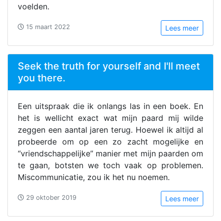
voelden.
15 maart 2022
Lees meer
Seek the truth for yourself and I'll meet
you there.
Een uitspraak die ik onlangs las in een boek. En
het is wellicht exact wat mijn paard mij wilde
zeggen een aantal jaren terug. Hoewel ik altijd al
probeerde om op een zo zacht mogelijke en
“vriendschappelijke” manier met mijn paarden om
te gaan, botsten we toch vaak op problemen.
Miscommunicatie, zou ik het nu noemen.
29 oktober 2019
Lees meer