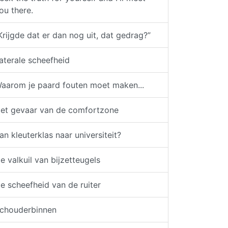
ou there.
Krijgde dat er dan nog uit, dat gedrag?”
aterale scheefheid
aarom je paard fouten moet maken...
et gevaar van de comfortzone
an kleuterklas naar universiteit?
e valkuil van bijzetteugels
e scheefheid van de ruiter
chouderbinnen