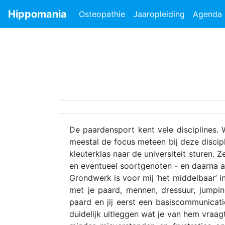
Hippomania
Osteopathie
Jaaropleiding
Agenda
De paardensport kent vele disciplines.
meestal de focus meteen bij deze discipl
kleuterklas naar de universiteit sturen.
en eventueel soortgenoten - en daarna a
Grondwerk is voor mij ‘het middelbaar’ i
met je paard, mennen, dressuur, jumping
paard en jij eerst een basiscommunicat
duidelijk uitleggen wat je van hem vraag